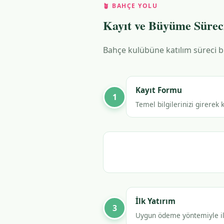
🪴 BAHÇE YOLU
Kayıt ve Büyüme Sürec
Bahçe kulübüne katılım süreci b
Kayıt Formu
1
Temel bilgilerinizi girerek
İlk Yatırım
3
Uygun ödeme yöntemiyle ilk 