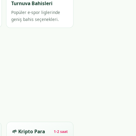
Turnuva Bahisleri
Popüler e-spor liglerinde
geniş bahis seçenekleri.
🌱 Kripto Para
1-2 saat