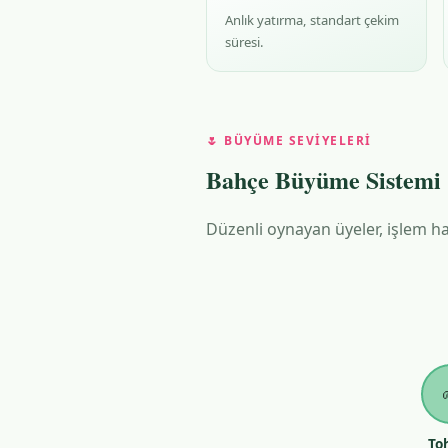
Anlık yatırma, standart çekim
süresi.
🌷 BÜYÜME SEVIYELERI
Bahçe Büyüme Sistemi
Düzenli oynayan üyeler, işlem ha
To