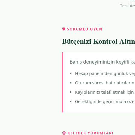
Temel des
🛡️ SORUMLU OYUN
Bütçenizi Kontrol Altı
Bahis deneyiminizin keyifli k
Hesap panelinden günlük veya 
Oturum süresi hatırlatıcılarını
Kayıplarınızı telafi etmek içi
Gerektiğinde geçici mola özell
🦋 KELEBEK YORUMLARI