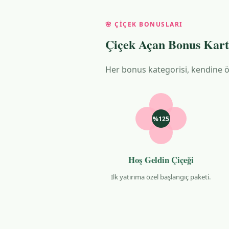
🌸 ÇIÇEK BONUSLARI
Çiçek Açan Bonus Kart
Her bonus kategorisi, kendine öz
%125
Hoş Geldin Çiçeği
İlk yatırıma özel başlangıç paketi.