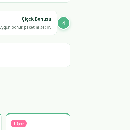
Çiçek Bonusu
4
uygun bonus paketini seçin.
E-Spor