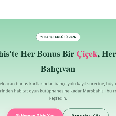
🌸 BAHÇE KULÜBÜ 2026
is'te Her Bonus Bir
Çiçek
, He
Bahçıvan
çek açan bonus kartlarından bahçe yolu kayıt sürecine, büy
erinden habitat oyun kütüphanesine kadar Marsbahis'i bu 
keşfedin.
🌺 Hemen Giriş Yap