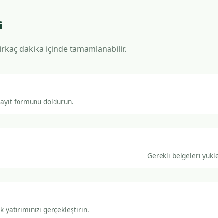
i
irkaç dakika içinde tamamlanabilir.
 kayıt formunu doldurun.
Gerekli belgeleri yükl
yatırımınızı gerçekleştirin.