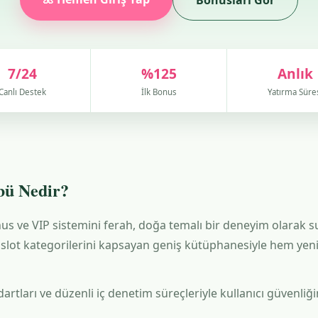
Bonusları Gör
7/24
%125
Anlık
Canlı Destek
İlk Bonus
Yatırma Süre
bü Nedir?
s ve VIP sistemini ferah, doğa temalı bir deneyim olarak su
ve slot kategorilerini kapsayan geniş kütüphanesiyle hem ye
artları ve düzenli iç denetim süreçleriyle kullanıcı güvenliğ