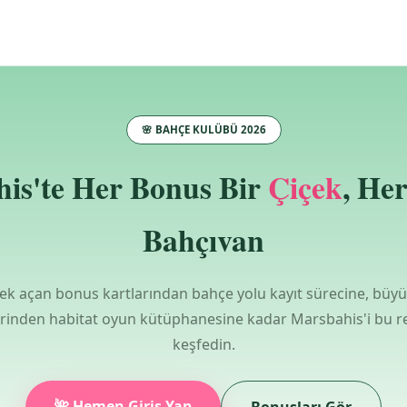
🌸 BAHÇE KULÜBÜ 2026
is'te Her Bonus Bir
Çiçek
, He
Bahçıvan
çek açan bonus kartlarından bahçe yolu kayıt sürecine, büy
erinden habitat oyun kütüphanesine kadar Marsbahis'i bu 
keşfedin.
🌺 Hemen Giriş Yap