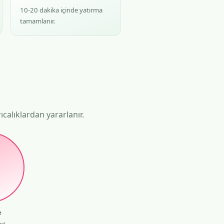
10-20 dakika içinde yatırma
tamamlanır.
calıklardan yararlanır.
e
zel