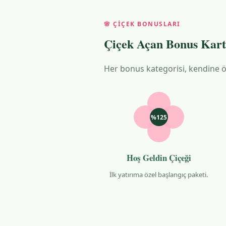
🌸 ÇIÇEK BONUSLARI
Çiçek Açan Bonus Kart
Her bonus kategorisi, kendine öz
%125
Hoş Geldin Çiçeği
İlk yatırıma özel başlangıç paketi.