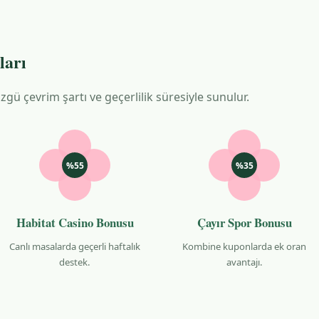
ları
gü çevrim şartı ve geçerlilik süresiyle sunulur.
%55
%35
Habitat Casino Bonusu
Çayır Spor Bonusu
Canlı masalarda geçerli haftalık
Kombine kuponlarda ek oran
destek.
avantajı.