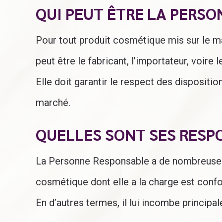
QUI PEUT ÊTRE LA PERS
Pour tout produit cosmétique mis sur le 
peut être le fabricant, l’importateur, voire
Elle doit garantir le respect des dispositi
marché.
QUELLES SONT SES RESPO
La Personne Responsable a de nombreuses ob
cosmétique dont elle a la charge est co
En d’autres termes, il lui incombe principa