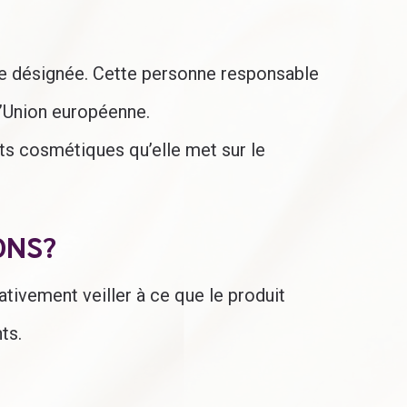
re désignée. Cette personne responsable
 l’Union européenne.
its cosmétiques qu’elle met sur le
ONS?
tivement veiller à ce que le produit
ts.