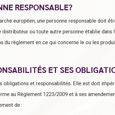
ONNE RESPONSABLE?
marché européen, une personne responsable doit êt
 le distributeur ou toute autre personne établie dans
ons du règlement en ce qui concerne le ou les produ
NSABILITÉS ET SES OBLIGATI
ligations et responsabilités. Elle est doit impéra
nforme au Règlement 1223/2009 et à ses amendemen
lement de :