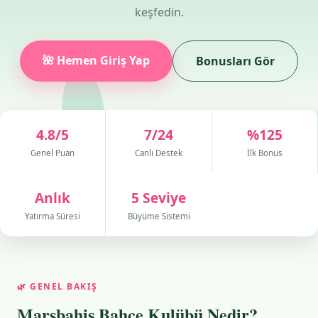
keşfedin.
🌺 Hemen Giriş Yap
Bonusları Gör
4.8/5
7/24
%125
Genel Puan
Canlı Destek
İlk Bonus
Anlık
5 Seviye
Yatırma Süresi
Büyüme Sistemi
🌿 GENEL BAKIŞ
Marsbahis Bahçe Kulübü Nedir?