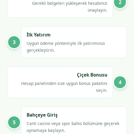
2
Gerekli belgeleri yükleyerek hesabınızı
onaylayın.
İlk Yatırım
3
Uygun ödeme yöntemiyle ilk yatırımınızı
gerçekleştirin.
Çiçek Bonusu
4
Hesap panelinden size uygun bonus paketini
seçin.
Bahçeye Giriş
5
Canlı casino veya spor bahis bölümüne geçerek
oynamaya başlayın.