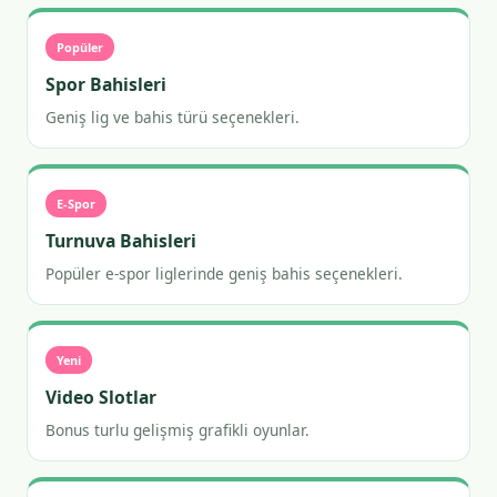
Popüler
Spor Bahisleri
Geniş lig ve bahis türü seçenekleri.
E-Spor
Turnuva Bahisleri
Popüler e-spor liglerinde geniş bahis seçenekleri.
Yeni
Video Slotlar
Bonus turlu gelişmiş grafikli oyunlar.