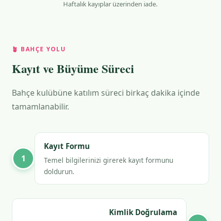
Haftalık kayıplar üzerinden iade.
🪴 BAHÇE YOLU
Kayıt ve Büyüme Süreci
Bahçe kulübüne katılım süreci birkaç dakika içinde
tamamlanabilir.
Kayıt Formu
1
Temel bilgilerinizi girerek kayıt formunu
doldurun.
Kimlik Doğrulama