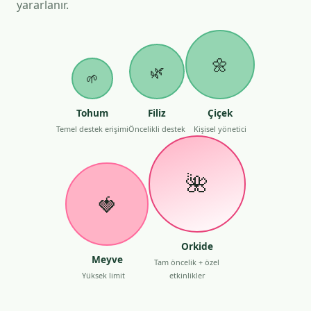
yararlanır.
🌼
🌿
🌱
Tohum
Filiz
Çiçek
Temel destek erişimi
Öncelikli destek
Kişisel yönetici
🌺
🍓
Orkide
Meyve
Tam öncelik + özel
Yüksek limit
etkinlikler