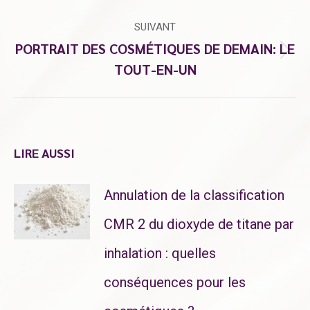
précédent
SUIVANT
PORTRAIT DES COSMÉTIQUES DE DEMAIN: LE
:
Article
TOUT-EN-UN
suivant
:
LIRE AUSSI
Annulation de la classification
CMR 2 du dioxyde de titane par
inhalation : quelles
conséquences pour les