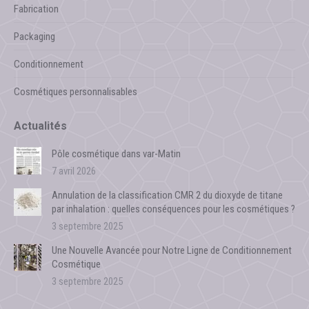
Fabrication
fenêtre
Packaging
Conditionnement
Cosmétiques personnalisables
Actualités
Pôle cosmétique dans var-Matin
7 avril 2026
Annulation de la classification CMR 2 du dioxyde de titane
par inhalation : quelles conséquences pour les cosmétiques ?
3 septembre 2025
Une Nouvelle Avancée pour Notre Ligne de Conditionnement
Cosmétique
3 septembre 2025